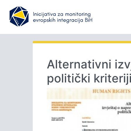
Alternativni iz
politički kriterij