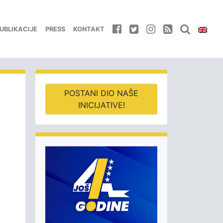
UBLIKACIJE
PRESS
KONTAKT
POSTANI DIO NAŠE
INICIJATIVE!
i