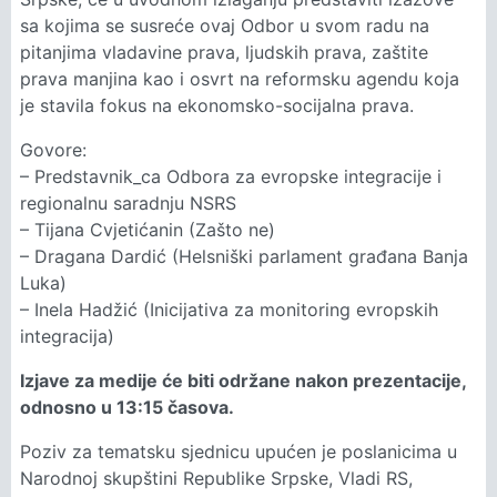
sa kojima se susreće ovaj Odbor u svom radu na
pitanjima vladavine prava, ljudskih prava, zaštite
prava manjina kao i osvrt na reformsku agendu koja
je stavila fokus na ekonomsko-socijalna prava.
Govore:
– Predstavnik_ca Odbora za evropske integracije i
regionalnu saradnju NSRS
– Tijana Cvjetićanin (Zašto ne)
– Dragana Dardić (Helsniški parlament građana Banja
Luka)
– Inela Hadžić (Inicijativa za monitoring evropskih
integracija)
Izjave za medije će biti održane nakon prezentacije,
odnosno u 13:15 časova.
Poziv za tematsku sjednicu upućen je poslanicima u
Narodnoj skupštini Republike Srpske, Vladi RS,