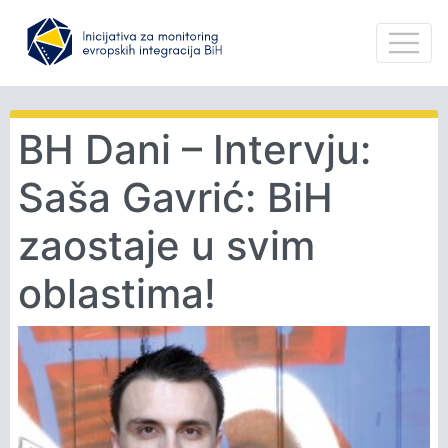
BH Dani – Intervju:
Saša Gavrić: BiH
zaostaje u svim
oblastima!