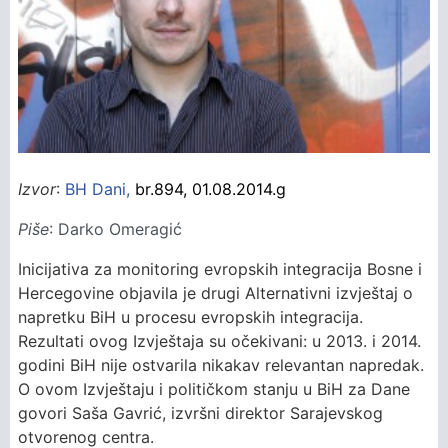
Izvor
:
BH Dani
,
br.894, 01
.08.2014.g
Piše
: Darko Omeragić
Inicijativa za monitoring evropskih integracija Bosne i
Hercegovine objavila je drugi Alternativni izvještaj o
napretku BiH u procesu evropskih integracija.
Rezultati ovog Izvještaja su očekivani: u 2013. i 2014.
godini BiH nije ostvarila nikakav relevantan napredak.
O ovom Izvještaju i političkom stanju u BiH za Dane
govori Saša Gavrić, izvršni direktor Sarajevskog
otvorenog centra.