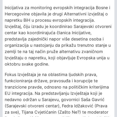
Inicijativa za monitoring evropskih integracija Bosne i
Hercegovine objavila je drugi Alternativni izvještaj o
napretku BiH u procesu evropskih integracija.
Izvještaj, čiju izradu je koordinirao Sarajevski otvoreni
centar kao koordinirajuća članica Inicijative,
predstavlja zajednički napor više desetina osoba i
organizacija u nastojanju da prikažu trenutno stanje u
zemlji te na taj način pruže alternativu zvaničnom
Izvještaju o napretku, koji objavljuje Evropska unija u
oktobru svake godine.
Fokus Izvještaja je na oblastima ljudskih prava,
funkcioniranja države, pravosuđa i korupcije te
tranzicione pravde, odnosno na političkim kriterijima
EU integracija. Na predstavljanju Izvještaja koji je
nedavno održan u Sarajevu, govornici Saša Gavrić
(Sarajevski otvoreni centar), Fedra Idžaković (Prava
za sve), Tijana Cvjetićanin (Zašto Ne?) te moderator