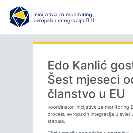
Edo Kanlić gos
Šest mjeseci o
članstvo u EU
Koordinator Inicijative za monitoring E
procesu evropskih integracija u svje
statusa.