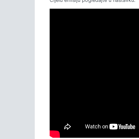
Cijelu emisiju pogledajte u nastavku: