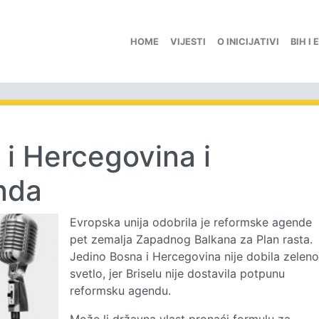
HOME
VIJESTI
O INICIJATIVI
BIH I 
 i Hercegovina i
nda
Evropska unija odobrila je reformske agende
pet zemalja Zapadnog Balkana za Plan rasta.
Jedino Bosna i Hercegovina nije dobila zeleno
svetlo, jer Briselu nije dostavila potpunu
reformsku agendu.