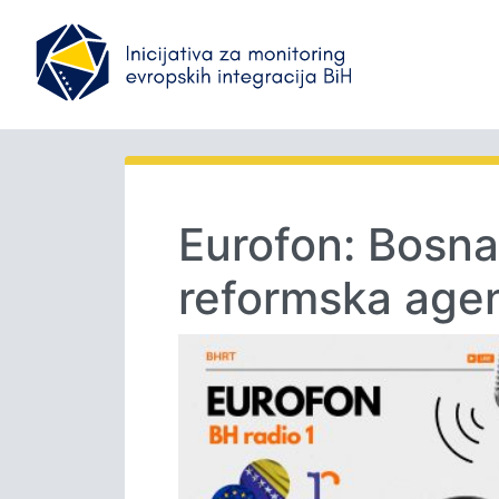
Eurofon: Bosna
reformska age