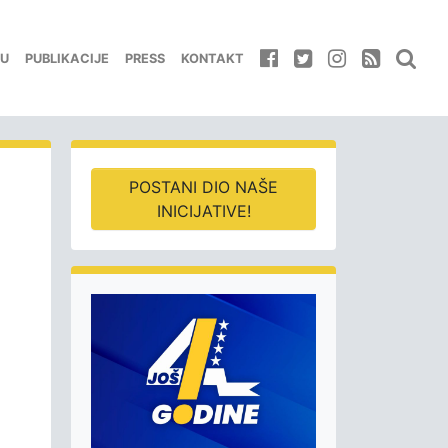
EU
PUBLIKACIJE
PRESS
KONTAKT
POSTANI DIO NAŠE
INICIJATIVE!