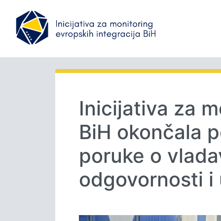
Inicijativa za 
BiH okončala p
poruke o vladav
odgovornosti i 