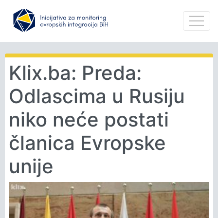
Klix.ba: Preda:
Odlascima u Rusiju
niko neće postati
članica Evropske
unije