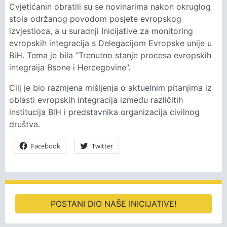
Cvjetićanin obratili su se novinarima nakon okruglog
stola održanog povodom posjete evropskog
izvjestioca, a u suradnji Inicijative za monitoring
evropskih integracija s Delegacijom Evropske unije u
BiH. Tema je bila “Trenutno stanje procesa evropskih
integraija Bsone i Hercegovine”.
Cilj je bio razmjena mišljenja o aktuelnim pitanjima iz
oblasti evropskih integracija između različitih
institucija BiH i predstavnika organizacija civilnog
društva.
Facebook
Twitter
POSTANI DIO NAŠE INICIJATIVE!