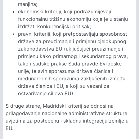
manjina;
ekonomski kriteriji, koji podrazumijevaju
funkcionalnu tržišnu ekonomiju koja je u stanju
izdržati konkurencijski pritisak;
pravni kriteriji, koji pretpostavljaju sposobnost
države za preuzimanje i primjenu cjelokupnog
zakonodavstva EU (uključujući preuzimanje i
primjenu kako primarnog i sekundarnog prava,
tako i sudske prakse Suda pravde Evropske
unije, te svih sporazuma država članica i
međunarodnih sporazuma zaključenih između
država članica i EU, a koji su vezani za
ostvarivanje ciljeva EU).
S druge strane, Madridski kriterij se odnosi na
prilagođavanje nacionalne administrativne strukture
uvjetima za postepenu i skladnu integraciju zemlje u
EU.