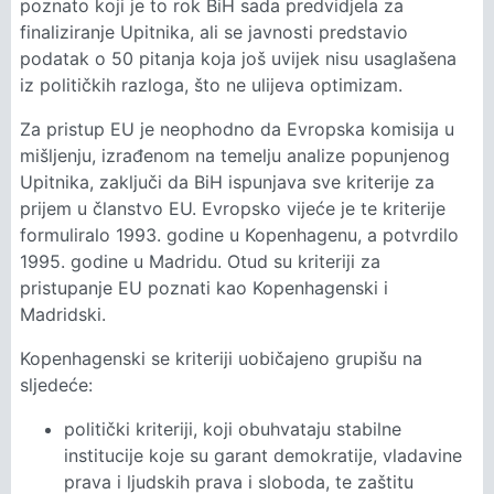
poznato koji je to rok BiH sada predvidjela za
finaliziranje Upitnika, ali se javnosti predstavio
podatak o 50 pitanja koja još uvijek nisu usaglašena
iz političkih razloga, što ne ulijeva optimizam.
Za pristup EU je neophodno da Evropska komisija u
mišljenju, izrađenom na temelju analize popunjenog
Upitnika, zaključi da BiH ispunjava sve kriterije za
prijem u članstvo EU. Evropsko vijeće je te kriterije
formuliralo 1993. godine u Kopenhagenu, a potvrdilo
1995. godine u Madridu. Otud su kriteriji za
pristupanje EU poznati kao Kopenhagenski i
Madridski.
Kopenhagenski se kriteriji uobičajeno grupišu na
sljedeće:
politički kriteriji, koji obuhvataju stabilne
institucije koje su garant demokratije, vladavine
prava i ljudskih prava i sloboda, te zaštitu