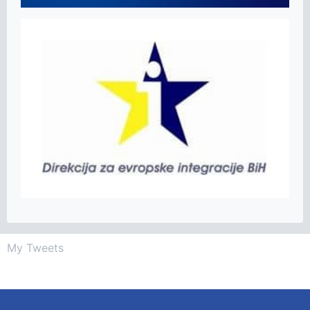
My Tweets