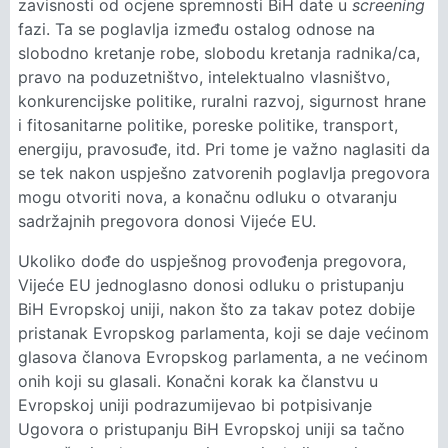
zavisnosti od ocjene spremnosti BiH date u
screening
fazi. Ta se poglavlja između ostalog odnose na
slobodno kretanje robe, slobodu kretanja radnika/ca,
pravo na poduzetništvo, intelektualno vlasništvo,
konkurencijske politike, ruralni razvoj, sigurnost hrane
i fitosanitarne politike, poreske politike, transport,
energiju, pravosuđe, itd. Pri tome je važno naglasiti da
se tek nakon uspješno zatvorenih poglavlja pregovora
mogu otvoriti nova, a konačnu odluku o otvaranju
sadržajnih pregovora donosi Vijeće EU.
Ukoliko dođe do uspješnog provođenja pregovora,
Vijeće EU jednoglasno donosi odluku o pristupanju
BiH Evropskoj uniji, nakon što za takav potez dobije
pristanak Evropskog parlamenta, koji se daje većinom
glasova članova Evropskog parlamenta, a ne većinom
onih koji su glasali. Konačni korak ka članstvu u
Evropskoj uniji podrazumijevao bi potpisivanje
Ugovora o pristupanju BiH Evropskoj uniji sa tačno