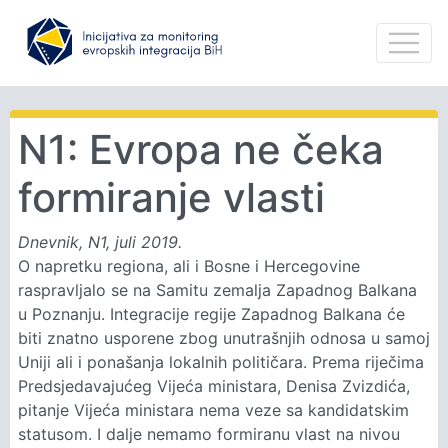
N1: Evropa ne čeka
formiranje vlasti
Dnevnik, N1, juli 2019.
O napretku regiona, ali i Bosne i Hercegovine
raspravljalo se na Samitu zemalja Zapadnog Balkana
u Poznanju. Integracije regije Zapadnog Balkana će
biti znatno usporene zbog unutrašnjih odnosa u samoj
Uniji ali i ponašanja lokalnih političara. Prema riječima
Predsjedavajućeg Vijeća ministara, Denisa Zvizdića,
pitanje Vijeća ministara nema veze sa kandidatskim
statusom. I dalje nemamo formiranu vlast na nivou