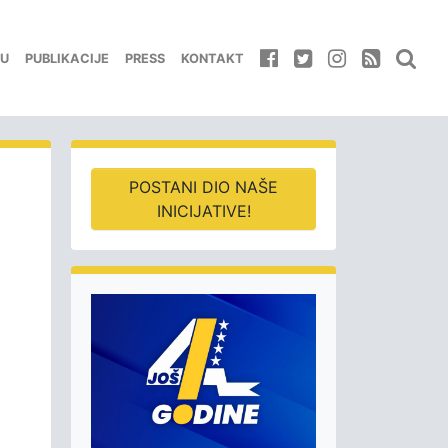
EU
PUBLIKACIJE
PRESS
KONTAKT
POSTANI DIO NAŠE
INICIJATIVE!