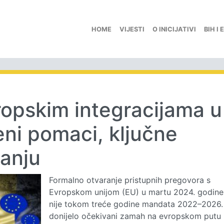
HOME
VIJESTI
O INICIJATIVI
BIH I 
opskim integracijama u
ni pomaci, ključne
anju
Formalno otvaranje pristupnih pregovora s
Evropskom unijom (EU) u martu 2024. godine
nije tokom treće godine mandata 2022–2026.
donijelo očekivani zamah na evropskom putu