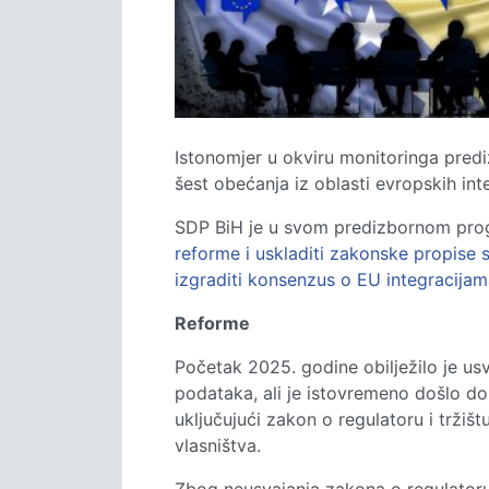
Istonomjer u okviru monitoringa predi
šest obećanja iz oblasti evropskih integ
SDP BiH je u svom predizbornom prog
reforme i uskladiti zakonske propise 
izgraditi konsenzus o EU integracija
Reforme
Početak 2025. godine obilježilo je usv
podataka, ali je istovremeno došlo do
uključujući zakon o regulatoru i tržišt
vlasništva.