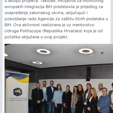
u sklopu projekta. Također, Inicijativa za monitoring
evropskih integracija BiH predstavila je prijedlog za
unapređenje zakonskog okvira, uključujući i
poboljšanje rada Agencije za zaštitu ličnih podataka u
BiH. Ova aktivnost realizirana je uz mentorstvo
Udruge Politiscope (Republika Hrvatska) koja je od
početka uključena u ovaj projekt.