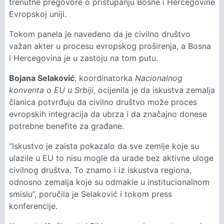
trenutne pregovore o pristupanju Bosne i Hercegovine
Evropskoj uniji.
Tokom panela je navedeno da je civilno društvo
važan akter u procesu evropskog proširenja, a Bosna
i Hercegovina je u zastoju na tom putu.
Bojana Selaković
, koordinatorka
Nacionalnog
konventa o EU u Srbiji
, ocijenila je da iskustva zemalja
članica potvrđuju da civilno društvo može proces
evropskih integracija da ubrza i da značajno donese
potrebne benefite za građane.
“Iskustvo je zaista pokazalo da sve zemlje koje su
ulazile u EU to nisu mogle da urade bez aktivne uloge
civilnog društva. To znamo i iz iskustva regiona,
odnosno zemalja koje su odmakle u institucionalnom
smislu”, poručila je Selaković i tokom press
konferencije.