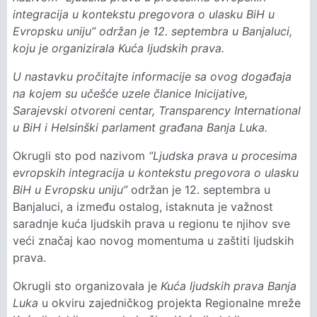
integracija u kontekstu pregovora o ulasku BiH u
Evropsku uniju” održan je 12. septembra u Banjaluci,
koju je organizirala Kuća ljudskih prava.
U nastavku pročitajte informacije sa ovog događaja
na kojem su učešće uzele članice Inicijative,
Sarajevski otvoreni centar, Transparency International
u BiH i Helsinški parlament građana Banja Luka.
Okrugli sto pod nazivom
“Ljudska prava u procesima
evropskih integracija u kontekstu pregovora o ulasku
BiH u Evropsku uniju”
održan je 12. septembra u
Banjaluci, a između ostalog, istaknuta je važnost
saradnje kuća ljudskih prava u regionu te njihov sve
veći značaj kao novog momentuma u zaštiti ljudskih
prava.
Okrugli sto organizovala je
Kuća ljudskih prava Banja
Luka
u okviru zajedničkog projekta Regionalne mreže