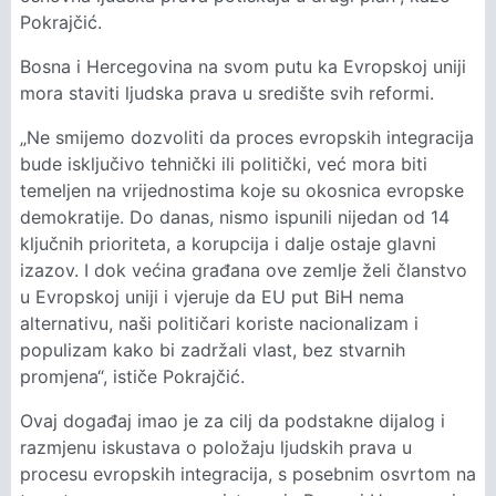
Pokrajčić.
Bosna i Hercegovina na svom putu ka Evropskoj uniji
mora staviti ljudska prava u središte svih reformi.
„Ne smijemo dozvoliti da proces evropskih integracija
bude isključivo tehnički ili politički, već mora biti
temeljen na vrijednostima koje su okosnica evropske
demokratije. Do danas, nismo ispunili nijedan od 14
ključnih prioriteta, a korupcija i dalje ostaje glavni
izazov. I dok većina građana ove zemlje želi članstvo
u Evropskoj uniji i vjeruje da EU put BiH nema
alternativu, naši političari koriste nacionalizam i
populizam kako bi zadržali vlast, bez stvarnih
promjena“, ističe Pokrajčić.
Ovaj događaj imao je za cilj da podstakne dijalog i
razmjenu iskustava o položaju ljudskih prava u
procesu evropskih integracija, s posebnim osvrtom na