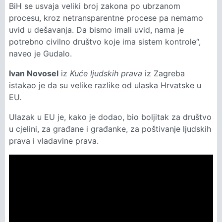
BiH se usvaja veliki broj zakona po ubrzanom
procesu, kroz netransparentne procese pa nemamo
uvid u dešavanja. Da bismo imali uvid, nama je
potrebno civilno društvo koje ima sistem kontrole“,
naveo je Gudalo.
Ivan Novosel
iz
Kuće ljudskih prava
iz Zagreba
istakao je da su velike razlike od ulaska Hrvatske u
EU.
Ulazak u EU je, kako je dodao, bio boljitak za društvo
u cjelini, za građane i građanke, za poštivanje ljudskih
prava i vladavine prava.