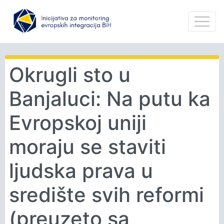
Okrugli sto u
Banjaluci: Na putu ka
Evropskoj uniji
moraju se staviti
ljudska prava u
središte svih reformi
(preuzeto sa