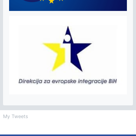
My Tweets