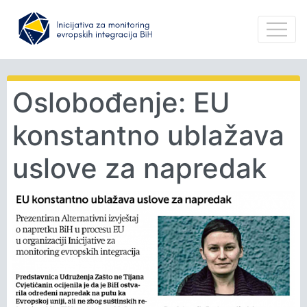
Oslobođenje: EU
konstantno ublažava
uslove za napredak