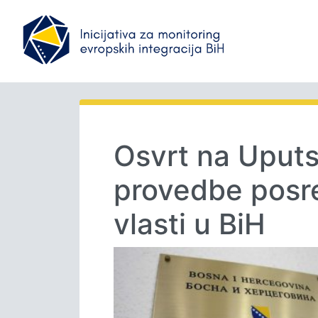
Osvrt na Uputs
provedbe posre
vlasti u BiH