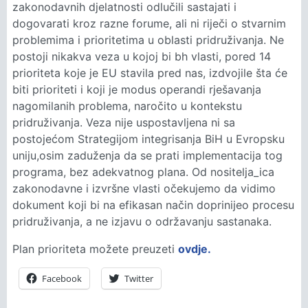
zakonodavnih djelatnosti odlučili sastajati i
dogovarati kroz razne forume, ali ni riječi o stvarnim
problemima i prioritetima u oblasti pridruživanja. Ne
postoji nikakva veza u kojoj bi bh vlasti, pored 14
prioriteta koje je EU stavila pred nas, izdvojile šta će
biti prioriteti i koji je modus operandi rješavanja
nagomilanih problema, naročito u kontekstu
pridruživanja. Veza nije uspostavljena ni sa
postojećom Strategijom integrisanja BiH u Evropsku
uniju,osim zaduženja da se prati implementacija tog
programa, bez adekvatnog plana. Od nositelja_ica
zakonodavne i izvršne vlasti očekujemo da vidimo
dokument koji bi na efikasan način doprinijeo procesu
pridruživanja, a ne izjavu o održavanju sastanaka.
Plan prioriteta možete preuzeti
ovdje.
Facebook
Twitter