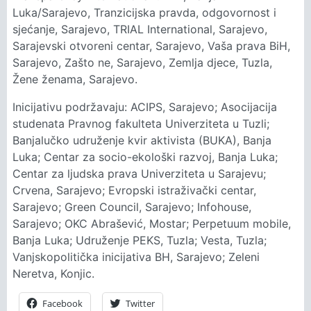
Luka/Sarajevo, Tranzicijska pravda, odgovornost i
sjećanje, Sarajevo, TRIAL International, Sarajevo,
Sarajevski otvoreni centar, Sarajevo, Vaša prava BiH,
Sarajevo, Zašto ne, Sarajevo, Zemlja djece, Tuzla,
Žene ženama, Sarajevo.
Inicijativu podržavaju: ACIPS, Sarajevo; Asocijacija
studenata Pravnog fakulteta Univerziteta u Tuzli;
Banjalučko udruženje kvir aktivista (BUKA), Banja
Luka; Centar za socio-ekološki razvoj, Banja Luka;
Centar za ljudska prava Univerziteta u Sarajevu;
Crvena, Sarajevo; Evropski istraživački centar,
Sarajevo; Green Council, Sarajevo; Infohouse,
Sarajevo; OKC Abrašević, Mostar; Perpetuum mobile,
Banja Luka; Udruženje PEKS, Tuzla; Vesta, Tuzla;
Vanjskopolitička inicijativa BH, Sarajevo; Zeleni
Neretva, Konjic.
Facebook
Twitter