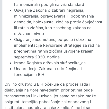
harmonizirali i podigli na viši standard
Usvajanje Zakona o zabrani negiranja,
minimiziranja, opravdavanja ili odobravanja
genocida, holokausta, zločina protiv čovječnosti
ili ratnih zločina, kao zasebnog zakona na
državnom nivou
Osiguranje neometane, potpune i ubrzane
implementacije Revidirane Strategije za rad na
predmetima ratnih zločina usvojene krajem
septembra 2020. godine
Izrada Registra državnih službenika_ca
Unapređenje Zakona o udruženjima i
fondacijama BiH
Civilno društvo u BiH očekuje da proces rada i
djelovanja na gore navedenim prioritetima bude
transparentan i inkluzivan, jer samo se tako može
osigurati temeljito poboljšanje zakonodavnog i
institucionalnog okvira naše zemlje, čime bi se