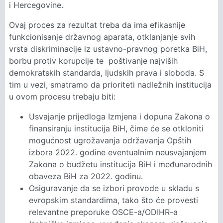
i Hercegovine.
Ovaj proces za rezultat treba da ima efikasnije
funkcionisanje državnog aparata, otklanjanje svih
vrsta diskriminacije iz ustavno-pravnog poretka BiH,
borbu protiv korupcije te poštivanje najviših
demokratskih standarda, ljudskih prava i sloboda. S
tim u vezi, smatramo da prioriteti nadležnih institucija
u ovom procesu trebaju biti:
Usvajanje prijedloga Izmjena i dopuna Zakona o
finansiranju institucija BiH, čime će se otkloniti
mogućnost ugrožavanja održavanja Opštih
izbora 2022. godine eventualnim neusvajanjem
Zakona o budžetu institucija BiH i međunarodnih
obaveza BiH za 2022. godinu.
Osiguravanje da se izbori provode u skladu s
evropskim standardima, tako što će provesti
relevantne preporuke OSCE-a/ODIHR-a