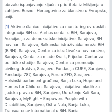
ubrzalo ispunjavanje ključnih prioriteta iz Mišljenja o
zahtjevu Bosne i Hercegovine za članstvo u Evropskoj
uniji.
[1]
Aktivne članice Inicijative za monitoring evropskih
integracija BiH su: Aarhus centar u BiH, Sarajevo,
Asocijacija za demokratske inicijative, Sarajevo, BH
novinari, Sarajevo, Balkanska istraživačka mreža BiH
(BIRN), Sarajevo, Centar za istraživačko novinarstvo,
Sarajevo, Centar za mlade Kvart, Prijedor, Centar za
političke studije, Sarajevo, Centar za promociju
civilnog društva, Sarajevo, Fondacija CURE, Sarajevo,
Fondacija 787, Sarajevo, Forum ZFD, Sarajevo,
Helsinški parlament građana, Banja Luka, Hope and
Homes for Children, Sarajevo, Inicijativa mladih za
ljudska prava u BiH, Sarajevo, Udruženje Kali Sara,
Sarajevo, MyRight – Empowers People with
Disabilities, Sarajevo, Oštra Nula, Banja Luka,
Transparency International u BiH, Banja