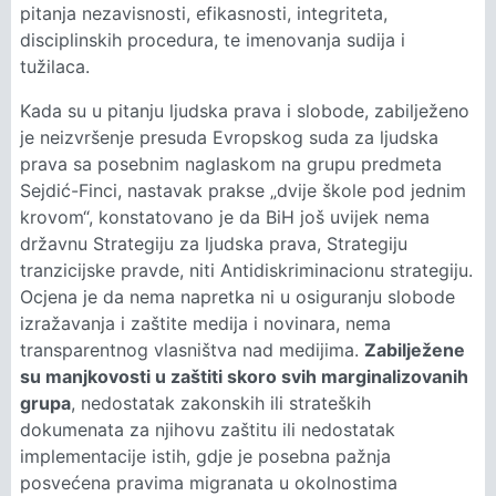
pitanja nezavisnosti, efikasnosti, integriteta,
disciplinskih procedura, te imenovanja sudija i
tužilaca.
Kada su u pitanju ljudska prava i slobode, zabilježeno
je neizvršenje presuda Evropskog suda za ljudska
prava sa posebnim naglaskom na grupu predmeta
Sejdić-Finci, nastavak prakse „dvije škole pod jednim
krovom“, konstatovano je da BiH još uvijek nema
državnu Strategiju za ljudska prava, Strategiju
tranzicijske pravde, niti Antidiskriminacionu strategiju.
Ocjena je da nema napretka ni u osiguranju slobode
izražavanja i zaštite medija i novinara, nema
transparentnog vlasništva nad medijima.
Zabilježene
su manjkovosti u zaštiti skoro svih marginalizovanih
grupa
, nedostatak zakonskih ili strateških
dokumenata za njihovu zaštitu ili nedostatak
implementacije istih, gdje je posebna pažnja
posvećena pravima migranata u okolnostima