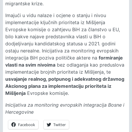
migrantske krize.
Imajući u vidu nalaze i ocjene o stanju i nivou
implementacije ključnih prioriteta iz Mišljenja
Evropske komisije o zahtjevu BiH za članstvo u EU,
bilo kakve najave predstavnika vlasti u BiH o
dodjeljivanju kandidatskog statusa u 2021. godini
ostaju nerealne. Inicijativa za monitoring evropskih
integracija BiH poziva političke aktere na
formiranje
vlasti na svim nivoima
bez odlaganja kao preduslova
implementacije brojnih prioriteta iz Mišljenja, te
usvajanje realnog, potpunog i adekvatnog državnog
Akcionog plana za implementaciju prioriteta iz
Mišljenja
Evropske komisije.
Inicijativa za monitoring evropskih integracija Bosne i
Hercegovine
Facebook
Twitter