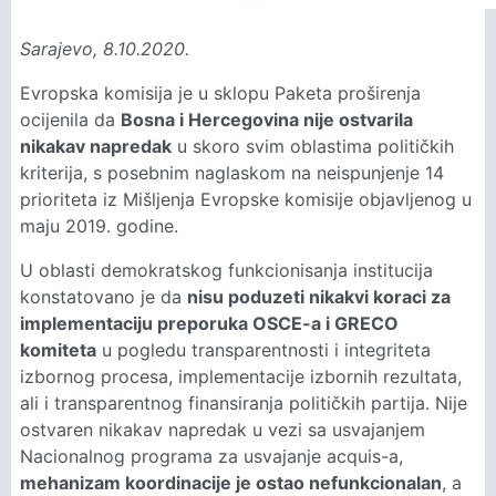
Sarajevo, 8.10.2020.
Evropska komisija je u sklopu Paketa proširenja
ocijenila da
Bosna i Hercegovina nije ostvarila
nikakav napredak
u skoro svim oblastima političkih
kriterija, s posebnim naglaskom na neispunjenje 14
prioriteta iz Mišljenja Evropske komisije objavljenog u
maju 2019. godine.
U oblasti demokratskog funkcionisanja institucija
konstatovano je da
nisu poduzeti nikakvi koraci za
implementaciju preporuka OSCE-a i GRECO
komiteta
u pogledu transparentnosti i integriteta
izbornog procesa, implementacije izbornih rezultata,
ali i transparentnog finansiranja političkih partija. Nije
ostvaren nikakav napredak u vezi sa usvajanjem
Nacionalnog programa za usvajanje acquis-a,
mehanizam koordinacije je ostao nefunkcionalan
, a