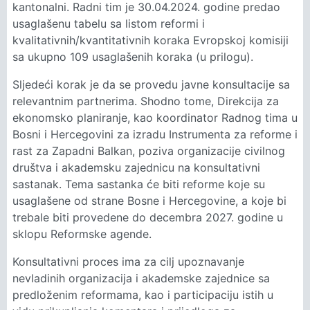
kantonalni. Radni tim je 30.04.2024. godine predao
usaglašenu tabelu sa listom reformi i
kvalitativnih/kvantitativnih koraka Evropskoj komisiji
sa ukupno 109 usaglašenih koraka (u prilogu).
Sljedeći korak je da se provedu javne konsultacije sa
relevantnim partnerima. Shodno tome, Direkcija za
ekonomsko planiranje, kao koordinator Radnog tima u
Bosni i Hercegovini za izradu Instrumenta za reforme i
rast za Zapadni Balkan, poziva organizacije civilnog
društva i akademsku zajednicu na konsultativni
sastanak. Tema sastanka će biti reforme koje su
usaglašene od strane Bosne i Hercegovine, a koje bi
trebale biti provedene do decembra 2027. godine u
sklopu Reformske agende.
Konsultativni proces ima za cilj upoznavanje
nevladinih organizacija i akademske zajednice sa
predloženim reformama, kao i participaciju istih u