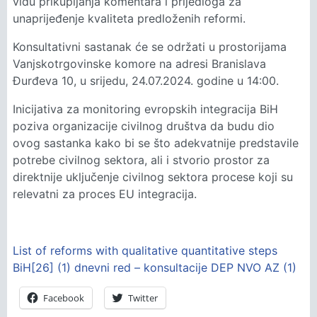
vidu prikupljanja komentara i prijedloga za
unaprijeđenje kvaliteta predloženih reformi.
Konsultativni sastanak će se održati u prostorijama
Vanjskotrgovinske komore na adresi Branislava
Đurđeva 10, u srijedu, 24.07.2024. godine u 14:00.
Inicijativa za monitoring evropskih integracija BiH
poziva organizacije civilnog društva da budu dio
ovog sastanka kako bi se što adekvatnije predstavile
potrebe civilnog sektora, ali i stvorio prostor za
direktnije uključenje civilnog sektora procese koji su
relevatni za proces EU integracija.
List of reforms with qualitative quantitative steps
BiH[26] (1)
dnevni red – konsultacije DEP NVO AZ (1)
Facebook
Twitter