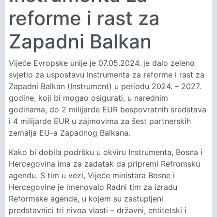
reforme i rast za
Zapadni Balkan
Vijeće Evropske unije je 07.05.2024. je dalo zeleno
svjetlo za uspostavu Instrumenta za reforme i rast za
Zapadni Balkan (Instrument) u periodu 2024. – 2027.
godine, koji bi mogao osigurati, u narednim
godinama, do 2 milijarde EUR bespovratnih sredstava
i 4 milijarde EUR u zajmovima za šest partnerskih
zemalja EU-a Zapadnog Balkana.
Kako bi dobila podršku u okviru Instrumenta, Bosna i
Hercegovina ima za zadatak da pripremi Refromsku
agendu. S tim u vezi, Vijeće ministara Bosne i
Hercegovine je imenovalo Radni tim za izradu
Reformske agende, u kojem su zastupljeni
predstavnici tri nivoa vlasti – državni, entitetski i