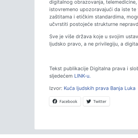
digitalnog obrazovanja, telemedicine, 
istovremeno upozoravajući da iste te
zaštitama i etičkim standardima, mogu
učvrstiti postojeće strukturne nepravd
Sve je više država koje u svojim usta
ljudsko pravo, a ne privilegiju, a dig
Tekst publikacije Digitalna prava i s
sljedećem
LINK-u.
Izvor:
Kuća ljudskih prava Banja Luka
Facebook
Twitter