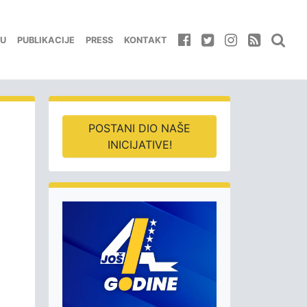
EU
PUBLIKACIJE
PRESS
KONTAKT
POSTANI DIO NAŠE
INICIJATIVE!