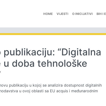
HOME
VIJESTI
O INICIJATIVI
BIH I 
publikaciju: “Digitalna
e u doba tehnološke
”
ovu publikaciju u kojoj se analizira dostupnost digitalnih
nodavstva u ovoj oblasti sa EU acquis i međunarodnim