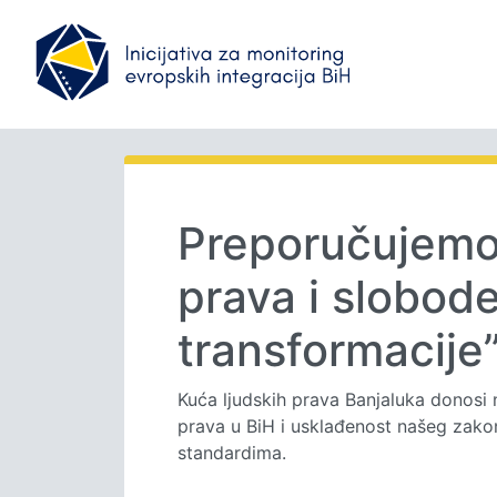
Preporučujemo 
prava i slobod
transformacije
Kuća ljudskih prava Banjaluka donosi n
prava u BiH i usklađenost našeg zako
standardima.