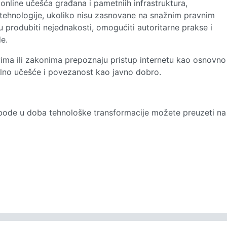
online učešća građana i pametniih infrastruktura,
 tehnologije, ukoliko nisu zasnovane na snažnim pravnim
 produbiti nejednakosti, omogućiti autoritarne prakse i
e.
vima ili zakonima prepoznaju pristup internetu kao osnovno
italno učešće i povezanost kao javno dobro.
lobode u doba tehnološke transformacije možete preuzeti na