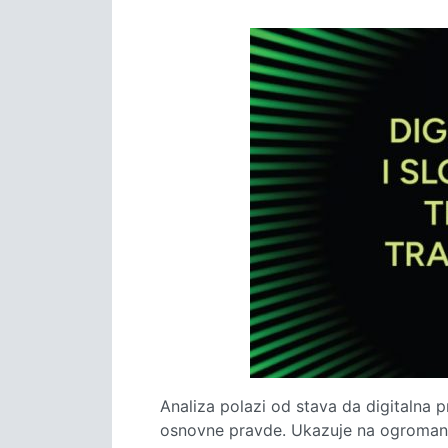
Analiza polazi od stava da digitalna p
osnovne pravde. Ukazuje na ogroman po