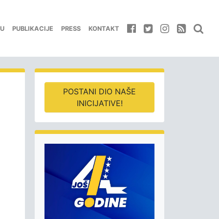
EU
PUBLIKACIJE
PRESS
KONTAKT
POSTANI DIO NAŠE
INICIJATIVE!