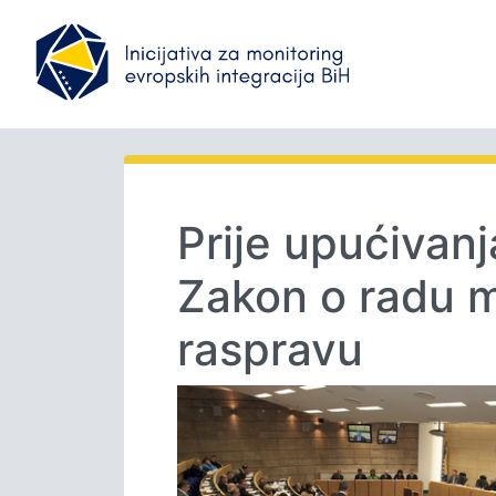
Prije upućivan
Zakon o radu m
raspravu