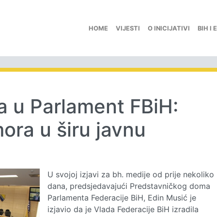
HOME
VIJESTI
O INICIJATIVI
BIH I 
ja u Parlament FBiH:
ora u širu javnu
U svojoj izjavi za bh. medije od prije nekoliko
dana, predsjedavajući Predstavničkog doma
Parlamenta Federacije BiH, Edin Musić je
izjavio da je Vlada Federacije BiH izradila