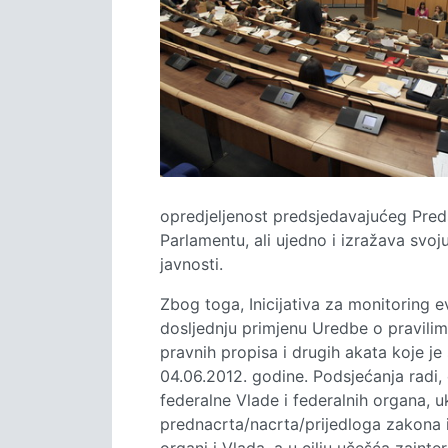
opredjeljenost predsjedavajućeg Pred
Parlamentu, ali ujedno i izražava svoj
javnosti.
Zbog toga, Inicijativa za monitoring e
dosljednju primjenu Uredbe o pravilim
pravnih propisa i drugih akata koje je
04.06.2012. godine. Podsjećanja radi
federalne Vlade i federalnih organa, uk
prednacrta/nacrta/prijedloga zakona i