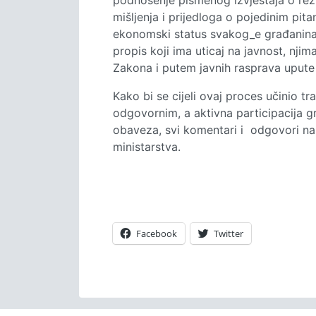
podnošenje pismenog izvještaja o rezu
mišljenja i prijedloga o pojedinim pi
ekonomski status svakog_e građanina
propis koji ima uticaj na javnost, nj
Zakona i putem javnih rasprava upute
Kako bi se cijeli ovaj proces učinio t
odgovornim, a aktivna participacija g
obaveza, svi komentari i odgovori na 
ministarstva.
Facebook
Twitter