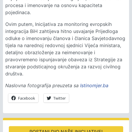
procesa i imenovanje na osnovu kapaciteta
pojedinaca.
Ovim putem, Inicijativa za monitoring evropskih
integracija BiH zahtijeva hitno usvajanje Prijedloga
odluke o imenovanju članova i članica Savjetodavnog
tijela na narednoj redovnoj sjednici Vijeća ministara,
detaljno obrazloženje za neimenovanje i
pravovremeno ispunjavanje obaveza iz Strategije za
stvaranje podsticajnog okruženja za razvoj civilnog
društva.
Naslovna fotografija preuzeta sa
Istinomjer.ba
Facebook
Twitter
POSTANI DIO NAŠE INICIJATIVE!