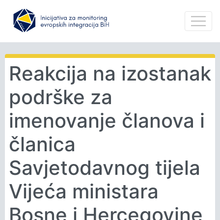
Reakcija na izostanak
podrške za
imenovanje članova i
članica
Savjetodavnog tijela
Vijeća ministara
Bosne i Hercegovine