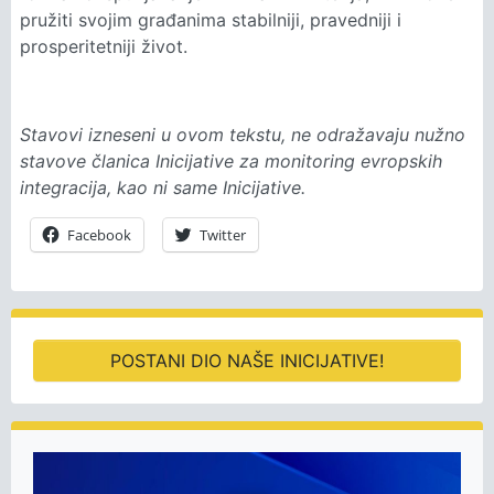
pružiti svojim građanima stabilniji, pravedniji i
prosperitetniji život.
Stavovi izneseni u ovom tekstu, ne odražavaju nužno
stavove članica Inicijative za monitoring evropskih
integracija, kao ni same Inicijative.
Facebook
Twitter
POSTANI DIO NAŠE INICIJATIVE!