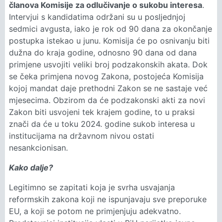
članova Komisije za odlučivanje o sukobu interesa
.
Intervjui s kandidatima održani su u posljednjoj
sedmici avgusta, iako je rok od 90 dana za okončanje
postupka istekao u junu. Komisija će po osnivanju biti
dužna do kraja godine, odnosno 90 dana od dana
primjene usvojiti veliki broj podzakonskih akata. Dok
se čeka primjena novog Zakona, postojeća Komisija
kojoj mandat daje prethodni Zakon se ne sastaje već
mjesecima. Obzirom da će podzakonski akti za novi
Zakon biti usvojeni tek krajem godine, to u praksi
znači da će u toku 2024. godine sukob interesa u
institucijama na državnom nivou ostati
nesankcionisan.
Kako dalje?
Legitimno se zapitati koja je svrha usvajanja
reformskih zakona koji ne ispunjavaju sve preporuke
EU, a koji se potom ne primjenjuju adekvatno.