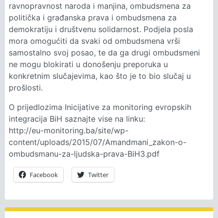
ravnopravnost naroda i manjina, ombudsmena za
politička i građanska prava i ombudsmena za
demokratiju i društvenu solidarnost. Podjela posla
mora omogućiti da svaki od ombudsmena vrši
samostalno svoj posao, te da ga drugi ombudsmeni
ne mogu blokirati u donošenju preporuka u
konkretnim slučajevima, kao što je to bio slučaj u
prošlosti.
O prijedlozima Inicijative za monitoring evropskih
integracija BiH saznajte vise na linku:
http://eu-monitoring.ba/site/wp-
content/uploads/2015/07/Amandmani_zakon-o-
ombudsmanu-za-ljudska-prava-BiH3.pdf
Facebook
Twitter