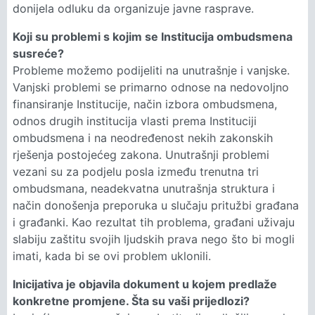
donijela odluku da organizuje javne rasprave.
Koji su problemi s kojim se Institucija ombudsmena
susreće?
Probleme možemo podijeliti na unutrašnje i vanjske.
Vanjski problemi se primarno odnose na nedovoljno
finansiranje Institucije, način izbora ombudsmena,
odnos drugih institucija vlasti prema Instituciji
ombudsmena i na neodređenost nekih zakonskih
rješenja postojećeg zakona. Unutrašnji problemi
vezani su za podjelu posla između trenutna tri
ombudsmana, neadekvatna unutrašnja struktura i
način donošenja preporuka u slučaju pritužbi građana
i građanki. Kao rezultat tih problema, građani uživaju
slabiju zaštitu svojih ljudskih prava nego što bi mogli
imati, kada bi se ovi problem uklonili.
Inicijativa je objavila dokument u kojem predlaže
konkretne promjene. Šta su vaši prijedlozi?