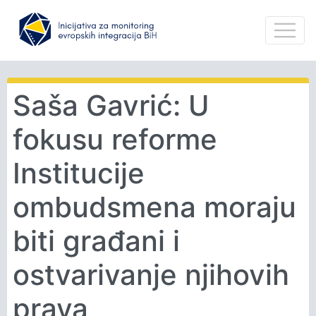
Saša Gavrić: U
fokusu reforme
Institucije
ombudsmena moraju
biti građani i
ostvarivanje njihovih
prava