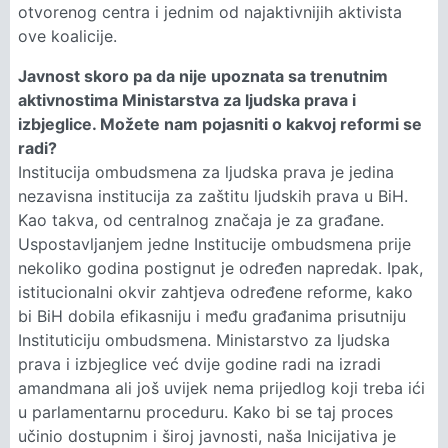
otvorenog centra i jednim od najaktivnijih aktivista
ove koalicije.
Javnost skoro pa da nije upoznata sa trenutnim
aktivnostima Ministarstva za ljudska prava i
izbjeglice. Možete nam pojasniti o kakvoj reformi se
radi?
Institucija ombudsmena za ljudska prava je jedina
nezavisna institucija za zaštitu ljudskih prava u BiH.
Kao takva, od centralnog značaja je za građane.
Uspostavljanjem jedne Institucije ombudsmena prije
nekoliko godina postignut je određen napredak. Ipak,
istitucionalni okvir zahtjeva određene reforme, kako
bi BiH dobila efikasniju i među građanima prisutniju
Instituticiju ombudsmena. Ministarstvo za ljudska
prava i izbjeglice već dvije godine radi na izradi
amandmana ali još uvijek nema prijedlog koji treba ići
u parlamentarnu proceduru. Kako bi se taj proces
učinio dostupnim i široj javnosti, naša Inicijativa je