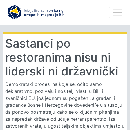
Sastanci po
restoranima nisu ni
liderski ni državnički
Demokratski procesi na koje se, očito samo
deklarativno, pozivaju i nositelji vlasti u BiH i
zvaničnici EU, još jednom su pogaženi, a građani i
građanke Bosne i Hercegovine dovedeni/e u situaciju
da ponovo posmatraju kako se o ključnim pitanjima
za napredak države odlučuje netransparentno, iza
zatvorenih vrata, u ugostiteljskim objektima umjesto u