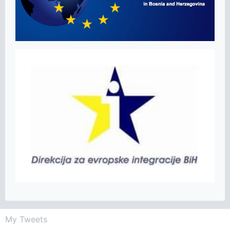
My Tweets