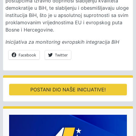
postupcima izravno doprinosi slabljenju kvaliteta
demokratije u BiH, te slabljenju i obesmišljavaju uloge
institucija BiH, što je u apsolutnoj suprotnosti sa svim
proklamovanim vrijednostima EU i evropskog puta
Bosne i Hercegovine.
Inicijativa za monitoring evropskih integracija BiH
Facebook
Twitter
POSTANI DIO NAŠE INICIJATIVE!