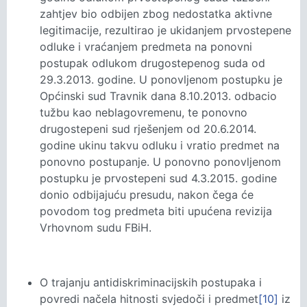
zahtjev bio odbijen zbog nedostatka aktivne
legitimacije, rezultirao je ukidanjem prvostepene
odluke i vraćanjem predmeta na ponovni
postupak odlukom drugostepenog suda od
29.3.2013. godine. U ponovljenom postupku je
Općinski sud Travnik dana 8.10.2013. odbacio
tužbu kao neblagovremenu, te ponovno
drugostepeni sud rješenjem od 20.6.2014.
godine ukinu takvu odluku i vratio predmet na
ponovno postupanje. U ponovno ponovljenom
postupku je prvostepeni sud 4.3.2015. godine
donio odbijajuću presudu, nakon čega će
povodom tog predmeta biti upućena revizija
Vrhovnom sudu FBiH.
O trajanju antidiskriminacijskih postupaka i
povredi načela hitnosti svjedoči i predmet
[10]
iz