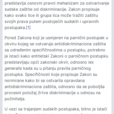
predstavlja osnovni pravni mehanizam za ostvarivanje
sudske zaštite od diskriminacije. Zakon propisuje
kako svako lice ili grupa lica može tražiti zaštitu
svojih prava putem postojećih sudskih i upravnih
postupaka.
[1]
Pored Zakona koji je usmjeren na parnični postupak u
okviru kojeg se ostvaruje antidiskriminaciona zaštita
sa određenim specifičnostima u postupku, potrebno
je istaći kako entitetski Zakoni o parničnom postupku
predstavljaju opći zakonski okvir, odnosno
lex
generalis
kada su u pitanju pravila parničnog
postupka. Specifičnosti koje propisuje Zakon su
normirane kako bi se ostvarila opravdana
antidiskriminaciona zaštita, odnosno da se poboljša
procesni položaj žrtve diskriminacije u odnosu na
počinitelja.
U vezi sa trajanjem sudskih postupaka, bitno je istaći