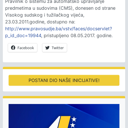
Pravilnik o sistemu za automatsko upravljanje
predmetima u sudovima (CMS), donesen od strane
Visokog sudskog i tužilačkog vijeća,
23.03.2011.godine, dostupno na:
http://www.pravosudje.ba/vstv/faces/docservlet?
p_id_doc=19944
, pristupljeno 08.05.2017. godine.
Facebook
Twitter
POSTANI DIO NAŠE INICIJATIVE!