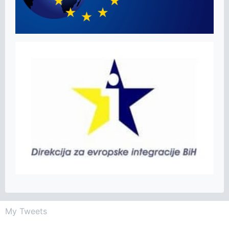
My Tweets