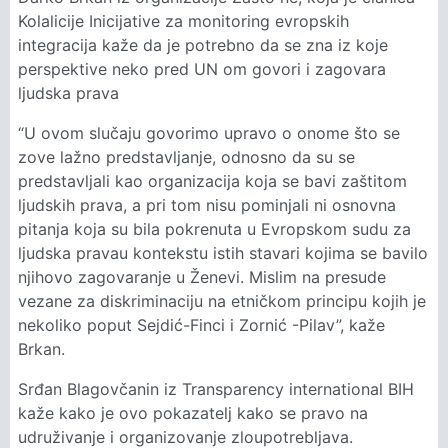
Kolalicije Inicijative za monitoring evropskih
integracija kaže da je potrebno da se zna iz koje
perspektive neko pred UN om govori i zagovara
ljudska prava
“U ovom slučaju govorimo upravo o onome što se
zove lažno predstavljanje, odnosno da su se
predstavljali kao organizacija koja se bavi zaštitom
ljudskih prava, a pri tom nisu pominjali ni osnovna
pitanja koja su bila pokrenuta u Evropskom sudu za
ljudska pravau kontekstu istih stavari kojima se bavilo
njihovo zagovaranje u Ženevi. Mislim na presude
vezane za diskriminaciju na etničkom principu kojih je
nekoliko poput Sejdić-Finci i Zornić -Pilav”, kaže
Brkan.
Srđan Blagovčanin iz Transparency international BIH
kaže kako je ovo pokazatelj kako se pravo na
udruživanje i organizovanje zloupotrebljava.