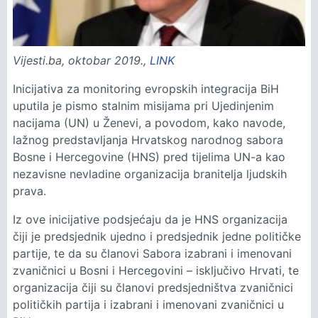
Vijesti.ba, oktobar 2019.,
LINK
Inicijativa za monitoring evropskih integracija BiH
uputila je pismo stalnim misijama pri Ujedinjenim
nacijama (UN) u Ženevi, a povodom, kako navode,
lažnog predstavljanja Hrvatskog narodnog sabora
Bosne i Hercegovine (HNS) pred tijelima UN-a kao
nezavisne nevladine organizacija branitelja ljudskih
prava.
Iz ove inicijative podsjećaju da je HNS organizacija
čiji je predsjednik ujedno i predsjednik jedne političke
partije, te da su članovi Sabora izabrani i imenovani
zvaničnici u Bosni i Hercegovini – isključivo Hrvati, te
organizacija čiji su članovi predsjedništva zvaničnici
političkih partija i izabrani i imenovani zvaničnici u