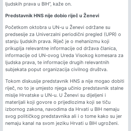
ljudskih prava u BIH”, kaže on.
Predstavnik HNS nije dobio riječ u Ženevi
Početkom oktobra u UN-u u Ženevi održane su
predsesije za Univerzalni periodični pregled (UPR) o
stanju ljudskih prava. Riječ je o mehanizmu koji
prikuplja relevantne informacije od država članica,
informacije od UN-ovog Ureda Visokog komesara za
ljudska prava, te informacije drugih relevantnih
subjekata poput organizacija civilnog društva.
Tokom diskusije predstavnik HNS a nije mogao dobiti
riječ, no to je umjesto njega učinio predstavnik stalne
misije Hrvatske u UN-u. U Ženevi su dijeljeni i
materijali koji govore o prijedlozima koji se tiču
izbornog zakona, navodima da Hrvati u BIH nemaju
svog političkog predstavnika ali i o tome kako su jer
nemaju kanal na svom jeziku Hrvati u BIH ugroženi.