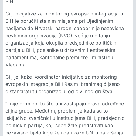
BiH.
Cilj Inicijative za monitoring evropskih integracija u
BIH je poručiti stalnim misijama pri Ujedinjenim
nacijama da Hrvatski narodni saobor nije nezavisna
nevladina organizacija (NVO), već je u pitanju
organizacija koja okuplja predsjednike političkih
partija u BIH, poslanike u državnim i entitetskim
parlamentima, kantonalne premijere i ministre u
Vladama.
Cilj je, kaže Koordinator inicijative za monitoring
evropskih integracija BIH Rasim Ibrahimagić jasno
distancirati tu organizaciju od civilnog društva.
“I nije problem to što oni zastupaju prava određene
ciljne grupe. Međutim, problem je kada su to
isključivo zvaničnici u institucijama BIH, predsjednici
političkih partija, koji sebe žele predstaviti kao
nezavisno tijelo koje želi da ukaže UN-u na kršenja