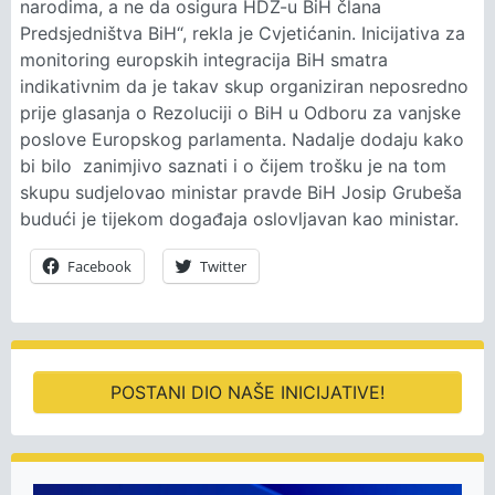
narodima, a ne da osigura HDZ-u BiH člana
Predsjedništva BiH“, rekla je Cvjetićanin. Inicijativa za
monitoring europskih integracija BiH smatra
indikativnim da je takav skup organiziran neposredno
prije glasanja o Rezoluciji o BiH u Odboru za vanjske
poslove Europskog parlamenta. Nadalje dodaju kako
bi bilo zanimjivo saznati i o čijem trošku je na tom
skupu sudjelovao ministar pravde BiH Josip Grubeša
budući je tijekom događaja oslovljavan kao ministar.
Facebook
Twitter
POSTANI DIO NAŠE INICIJATIVE!