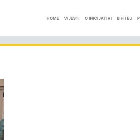
HOME
VIJESTI
O INICIJATIVI
BIH I EU
P