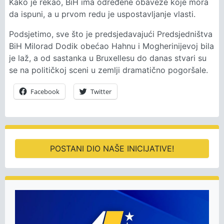
Kako je rekao, BiH ima određene obaveze koje mora
da ispuni, a u prvom redu je uspostavljanje vlasti.
Podsjetimo, sve što je predsjedavajući Predsjedništva
BiH Milorad Dodik obećao Hahnu i Mogherinijevoj bila
je laž, a od sastanka u Bruxellesu do danas stvari su
se na političkoj sceni u zemlji dramatično pogoršale.
Facebook
Twitter
POSTANI DIO NAŠE INICIJATIVE!