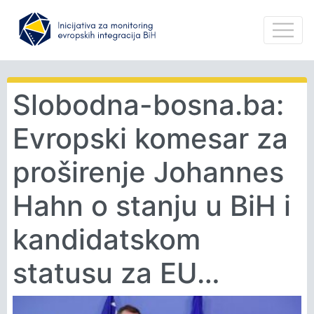
Slobodna-bosna.ba:
Evropski komesar za
proširenje Johannes
Hahn o stanju u BiH i
kandidatskom
statusu za EU…