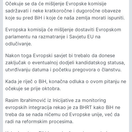
Očekuje se da će mišljenje Evropske komisije
sadržavati i neke kratkoročne i dugoročne obaveze
koje su pred BiH i koje će naša zemlja morati ispuniti.
Evropska komisija će mišljenje dostaviti Evropskom
parlamentu na razmatranje i Savjetu EU na
odlučivanje.
Nakon toga Evropski savjet bi trebalo da donese
zaključak o eventualnoj dodjeli kandidatskog statusa,
utvrđivanju datuma i početku pregovora o članstvu.
Kada je riječ o BiH, konačna odluka o ovom pitanju ne
očekuje se prije oktobra.
Rasim Ibrahimović iz Inicijative za monitoring
evropskih integracija rekao je za BHRT kako BiH ne
treba da se nada ničemu od Evropske unije, već da
radi na reformskim procesima.