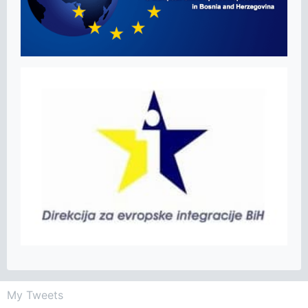
My Tweets