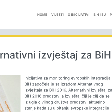
HOME
VIJESTI
O INICIJATIVI
BIH I EU
P
rnativni izvještaj za BiH
Inicijativa za monitoring evropskih integracija
BiH započela je sa izradom Alternativnog
izvještaja za BiH 2016. Alternativni izvještaj z
BiH 2016 predstavlja izvještaj čiji je cilj da se
iz ugla civilnog društva predstavi aktuelno
stanje kada su u pitanju evropske integracije