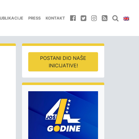
UBLIKACIJE
PRESS
KONTAKT
POSTANI DIO NAŠE
INICIJATIVE!
a