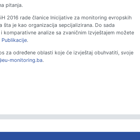
a pitanja.
BiH 2016 rade članice Inicijative za monitoring evropskih
a šta je kao organizacija sepcijalizirana. Do sada
ao i komparativne analize sa zvaničnim Izvještajem možete
i
Publikacije
.
os za određene oblasti koje će izvještaj obuhvatiti, svoje
@eu-monitoring.ba
.