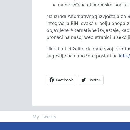
na određena ekonomsko-socijaln
Na izradi Alternativnog izvještaja za 
integracija BiH, svaka u polju onoga z
objavljene Alternativne izvještaje, k
pronaći na našoj web stranici u sekcij
Ukoliko i vi želite da date svoj doprin
sugestije nam možete poslati na
info
Facebook
Twitter
My Tweets