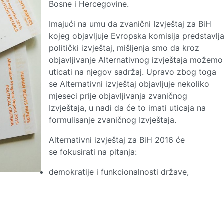
Bosne i Hercegovine.
Imajući na umu da zvanični Izvještaj za BiH
kojeg objavljuje Evropska komisija predstavlj
politički izvještaj, mišljenja smo da kroz
objavljivanje Alternativnog izvještaja možemo
uticati na njegov sadržaj. Upravo zbog toga
se Alternativni izvještaj objavljuje nekoliko
mjeseci prije objavljivanja zvaničnog
Izvještaja, u nadi da će to imati uticaja na
formulisanje zvaničnog Izvještaja.
Alternativni izvještaj za BiH 2016 će
se fokusirati na pitanja:
demokratije i funkcionalnosti države,